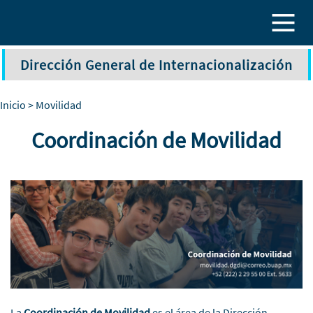
Pasar al contenido principal
Dirección General de Internacionalización
Inicio
> Movilidad
Coordinación de Movilidad
La
Coordinación de Movilidad
es el área de la Dirección