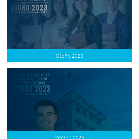
Convocatoria
Otoño 2023
Convocatoria
Términos de Participación
Formatos
Plataforma de Registro
Verano 2023