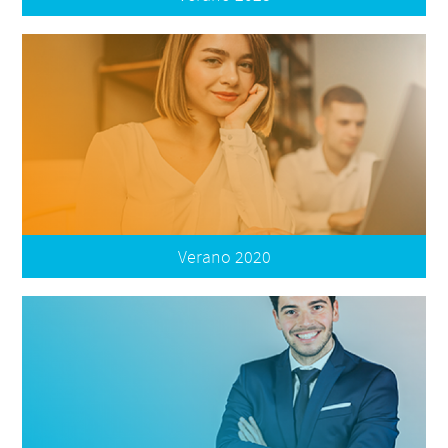
Convocatoria
Términos de Participación
Formatos
Plataforma de Registro
Verano 2020
Convocatoria
Términos de Participación