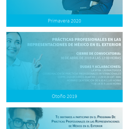
Formatos
Plataforma de Registro
Primavera 2020
Convocatoria
Términos de Participación
Formatos
Registro
Otoño 2019