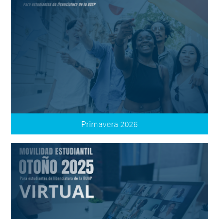
Primavera 2026
Convocatoria Internacional
Convocatoria Nacional
Términos de Participación
Oferta Nacional e Internacional
Plataforma de Movilidad | Registro de Postulación
Tutorial: Documentación