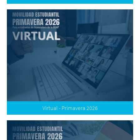
Convocatoria
Oferta Nacional e Internacional
Plataforma de Registro
Resultados: Aceptados
Resultados: Reubicación
Resultados: Por Reubicar
Oferta Internacional Reubicación
Oferta Nacional Reubicación
Virtual - Primavera 2026
Convocatoria
Oferta
Registro