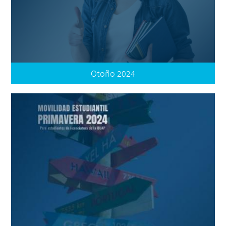
Registro de Postulación
Otoño 2024
Convocatoria Internacional
Oferta Internacional
Convocatoria Nacional
Oferta Nacional
Términos de Participación
Resultados
Plataforma de Movilidad | Registro de Postulación
Preguntas Frecuentes
Tutorial: Documentos
Tutorial: Registro