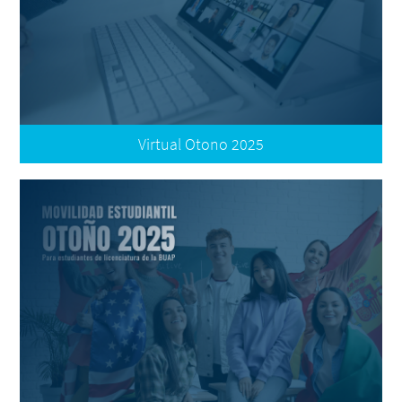
Tutorial: Registro
Resultados: Aceptados
Resultados: Reubicados
Virtual Otono 2025
Convocatoria
Términos de Participación
Registro de Postulación
Oferta