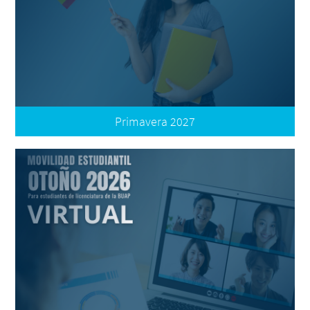
Primavera 2027
Convocatoria
Oferta Nacional e Internacional
Plataforma de Registro