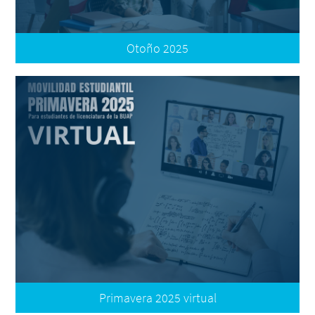
Otoño 2025
Convocatoria Internacional
Convocatoria Nacional
Resultados: Aceptados
Resultados: Reubicados
Términos de Participación
Oferta Nacional e Internacional
Plataforma de Movilidad | Registro de Postulación
Preguntas Frecuentes
Tutorial: Registro
Primavera 2025 virtual